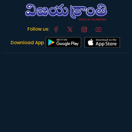
Follow us:
Download App