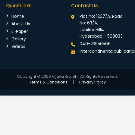
Quick Links
Contact Us
Home
Plot no: 1267/A, Road
No: 63/A,
About Us
Jubilee Hills,
E-Paper
Hyderabad - 500033
Gallery
040-23556566
Videos
intercontinentalpublicat
Copyright © 2026 Vijaya Kranthi. All Rights Reserved.
Terms & Conditions
|
Privacy Policy