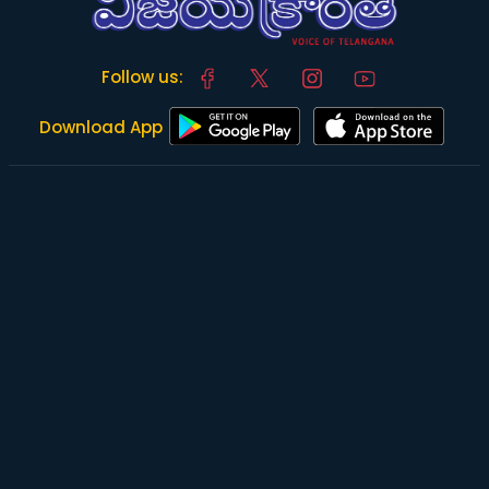
Follow us:
Download App