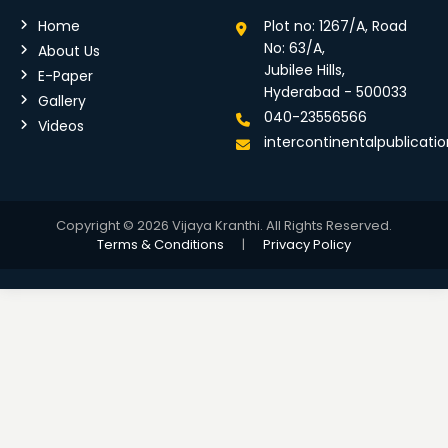
Home
Plot no: 1267/A, Road
No: 63/A,
About Us
Jubilee Hills,
E-Paper
Hyderabad - 500033
Gallery
040-23556566
Videos
intercontinentalpublicat
Copyright © 2026 Vijaya Kranthi. All Rights Reserved.
Terms & Conditions
|
Privacy Policy