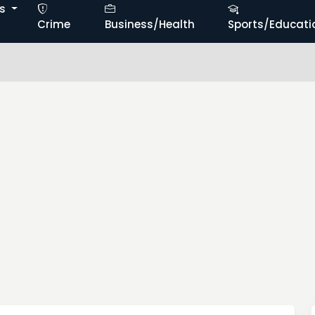
ts
Crime
Business/Health
Sports/Educati