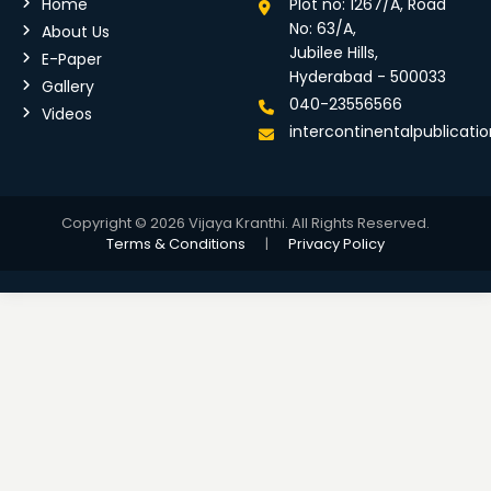
Home
Plot no: 1267/A, Road
No: 63/A,
About Us
Jubilee Hills,
E-Paper
Hyderabad - 500033
Gallery
040-23556566
Videos
intercontinentalpublicat
Copyright © 2026 Vijaya Kranthi. All Rights Reserved.
Terms & Conditions
|
Privacy Policy