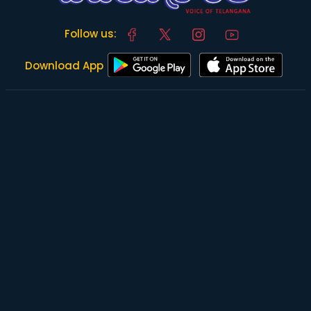
Follow us:
Download App