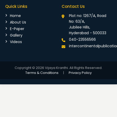
Quick Links
Contact Us
Home
Plot no: 1267/A, Road
No: 63/A,
About Us
Jubilee Hills,
E-Paper
Hyderabad - 500033
Gallery
040-23556566
Videos
intercontinentalpublicat
Copyright © 2026 Vijaya Kranthi. All Rights Reserved.
Terms & Conditions
|
Privacy Policy