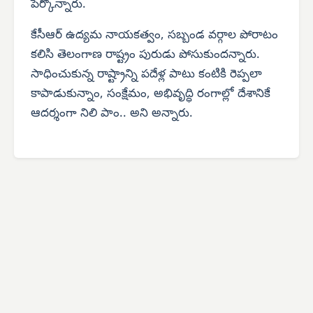
పేర్కొన్నారు.
కేసీఆర్ ఉద్యమ నాయకత్వం, సబ్బండ వర్గాల పోరాటం
కలిసి తెలంగాణ రాష్ట్రం పురుడు పోసుకుందన్నారు.
సాధించుకున్న రాష్ట్రాన్ని పదేళ్ల పాటు కంటికి రెప్పలా
కాపాడుకున్నాం, సంక్షేమం, అభివృద్ధి రంగాల్లో దేశానికే
ఆదర్శంగా నిలి పాం.. అని అన్నారు.