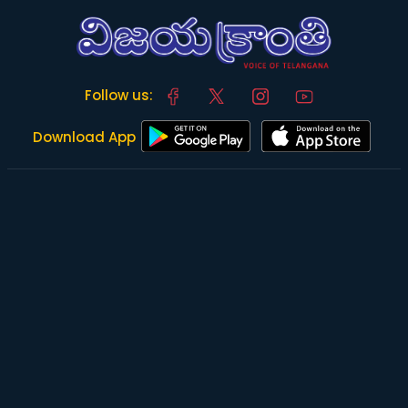
Follow us:
Download App