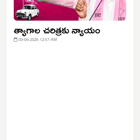
త్యాగాల చరిత్రకు న్యాయం
03-06-2026 12:57 AM