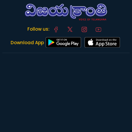
Follow us:
Download App