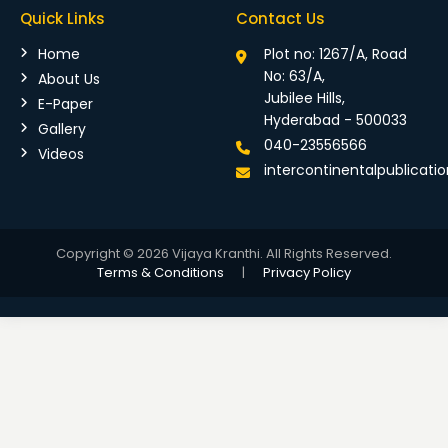
Quick Links
Contact Us
Home
Plot no: 1267/A, Road
No: 63/A,
About Us
Jubilee Hills,
E-Paper
Hyderabad - 500033
Gallery
040-23556566
Videos
intercontinentalpublicat
Copyright © 2026 Vijaya Kranthi. All Rights Reserved.
Terms & Conditions
|
Privacy Policy