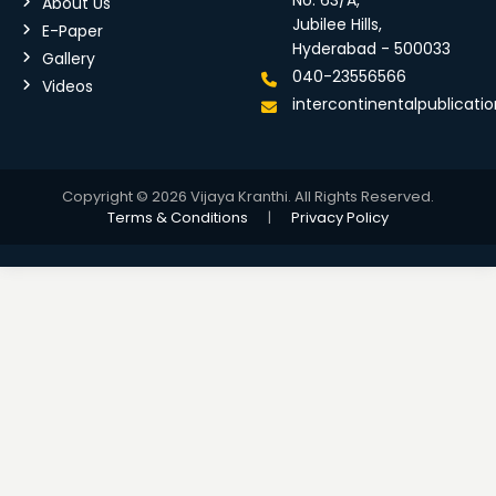
No: 63/A,
About Us
Jubilee Hills,
E-Paper
Hyderabad - 500033
Gallery
040-23556566
Videos
intercontinentalpublicat
Copyright © 2026 Vijaya Kranthi. All Rights Reserved.
Terms & Conditions
|
Privacy Policy