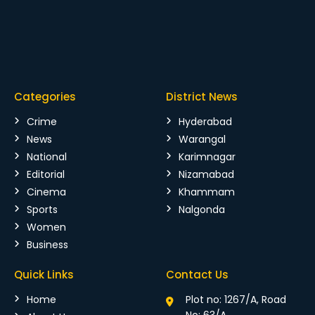
Categories
District News
Crime
Hyderabad
News
Warangal
National
Karimnagar
Editorial
Nizamabad
Cinema
Khammam
Sports
Nalgonda
Women
Business
Quick Links
Contact Us
Home
Plot no: 1267/A, Road