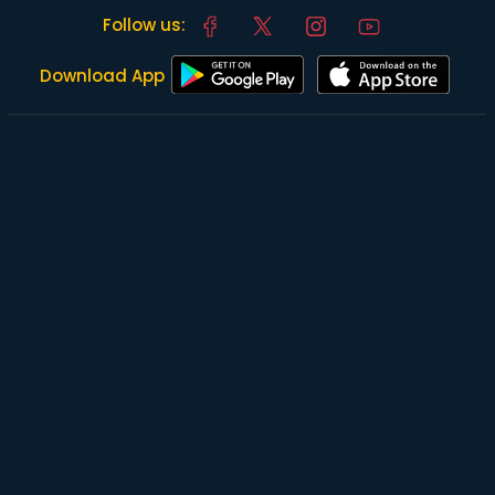
Follow us:
Download App