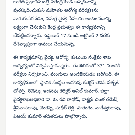
భారత ప్రధానమంత్రి నరేంద్రమోడీ జన్మదినాన్ని
పురస్కరించుకుని మహిళల ఆరోగ్య పరిరక్షణను
మెరుగుపరచడం, సమగ్ర వైద్య సేవలను అందించడాన్ని
లక్ష్యంగా చేసుకుని కేంద్ర ప్రభుత్వం ఈ కార్యక్రమాన్ని
చేపట్టిందన్నారు. సెప్టెంబర్ 17 నుండి అక్టోబర్ 2 వరకు
దేశవ్యాప్తంగా అమలు చేయనున్న.
ఈ కార్యక్రమాన్ని వైద్య, ఆరోగ్య, కుటుంబ సంక్షేమ శాఖ
ఆధ్వర్యంలో నిర్వహిస్తారన్నారు. ఈ శిబిరంలో 371 మందికి
పరీక్షలు నిర్వహించి, మందులు అందజేయడం జరిగింది. ఈ
కార్యక్రమంలో స్థానిక సంస్థల అదనపు కలెక్టర్ లెనిన్ వత్సల్
టోప్పో, రెవెన్యు అదనపు కలెక్టర్ అనిల్ కుమార్, జిల్లా
వైద్యశాఖఅధికారి డా. బి. రవి రాథోడ్, డాక్టర్లు చింత రమేష్
శ్రీనివాసరావు, వెంకన్న, సుధీర్ రెడ్డి, సారంగం, నాగేశ్వరరావు,
విజయ్ కుమార్ తదితరులు పాల్గొన్నారు.