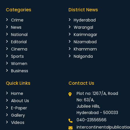
Categories
District News
Crime
Hyderabad
News
Warangal
National
Karimnagar
Editorial
Nizamabad
Cinema
Khammam
Sports
Nalgonda
Women
Business
Quick Links
Contact Us
Home
Plot no: 1267/A, Road
No: 63/A,
About Us
Jubilee Hills,
E-Paper
Hyderabad - 500033
Gallery
040-23556566
Videos
intercontinentalpublicat