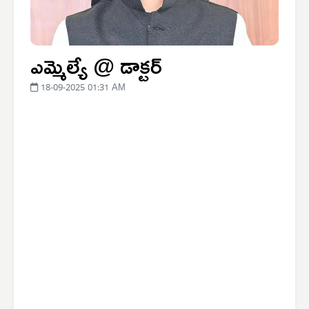
ఎమ్మెల్యే @ డాక్టర్
18-09-2025 01:31 AM