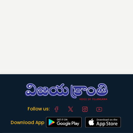
Follow us:
Download App