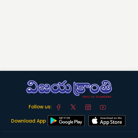
Follow us:
Download App