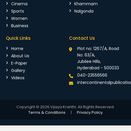
Cinema
Khammam
Sports
Nalgonda
Women
Business
Quick Links
Contact Us
Home
Plot no: 1267/A, Road
No: 63/A,
About Us
Jubilee Hills,
E-Paper
Hyderabad - 500033
Gallery
040-23556566
Videos
intercontinentalpublicat
Copyright © 2026 Vijaya Kranthi. All Rights Reserved.
Terms & Conditions
|
Privacy Policy