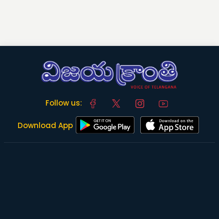
Follow us:
Download App