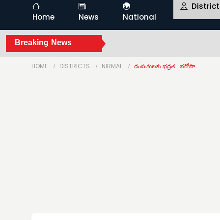
Distric
Home
News
National
Breaking News
HOME
DISTRICTS
NIRMAL
దంపతులకు భద్రత.. భరోసా