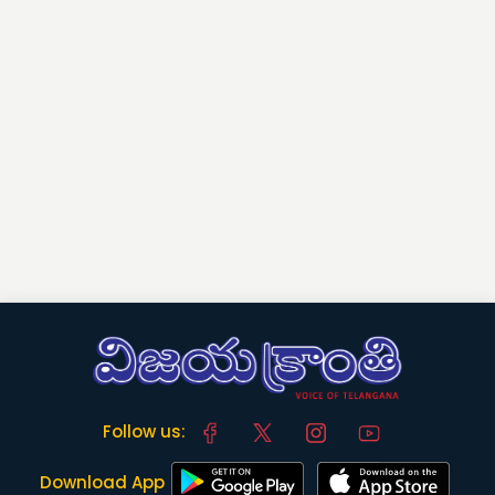
Follow us:
Download App