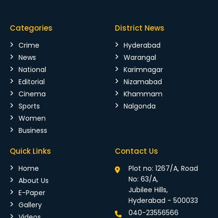
Categories
District News
Crime
Hyderabad
News
Warangal
National
Karimnagar
Editorial
Nizamabad
Cinema
Khammam
Sports
Nalgonda
Women
Business
Quick Links
Contact Us
Home
Plot no: 1267/A, Road
No: 63/A,
About Us
Jubilee Hills,
E-Paper
Hyderabad - 500033
Gallery
040-23556566
Videos