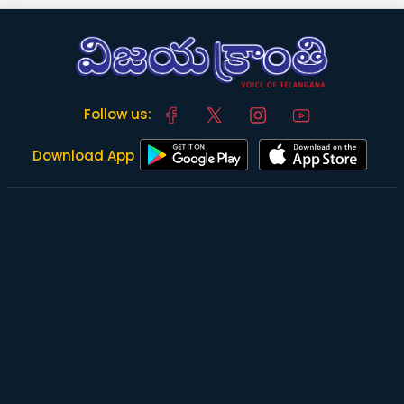
Follow us:
Download App