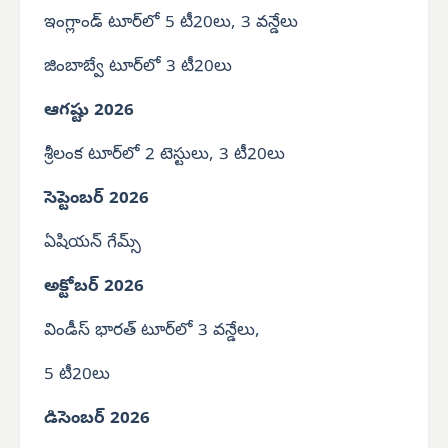
ఇంగ్లాండ్ టూర్‌లో 5 టీ20లు, 3 వన్డేలు
జింబాబ్వే టూర్‌లో 3 టీ20లు
ఆగష్టు 2026
శ్రీలంక టూర్‌లో 2 టెస్టులు, 3 టీ20లు
సెప్టెంబర్ 2026
ఏషియన్ గేమ్స్
అక్టోబర్ 2026
విండీస్ భారత్ టూర్‌లో 3 వన్డేలు,
5 టీ20లు
డిసెంబర్ 2026