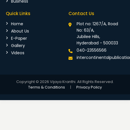
Business
Quick Links
Contact Us
Home
Plot no: 1267/A, Road
No: 63/A,
About Us
Jubilee Hills,
E-Paper
Hyderabad - 500033
Gallery
040-23556566
Videos
intercontinentalpublicat
Copyright © 2026 Vijaya Kranthi. All Rights Reserved.
Terms & Conditions
|
Privacy Policy