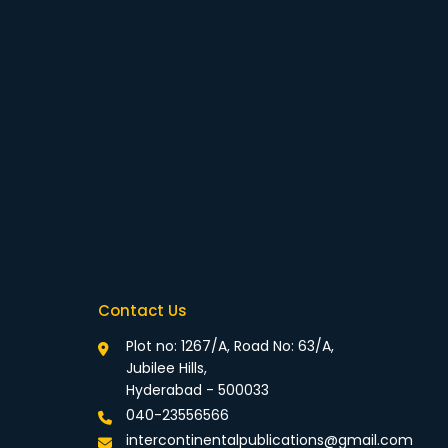
Contact Us
Plot no: 1267/A, Road No: 63/A,
Jubilee Hills,
Hyderabad - 500033
040-23556566
intercontinentalpublications@gmail.com