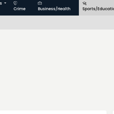
ts
Crime
Business/Health
Sports/Educati