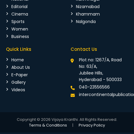
Editorial
Nizamabad
Cinema
Khammam
Sports
Nalgonda
Women
Business
Quick Links
Contact Us
Home
Plot no: 1267/A, Road
No: 63/A,
About Us
Jubilee Hills,
E-Paper
Hyderabad - 500033
Gallery
040-23556566
Videos
intercontinentalpublicat
Copyright © 2026 Vijaya Kranthi. All Rights Reserved.
Terms & Conditions
|
Privacy Policy