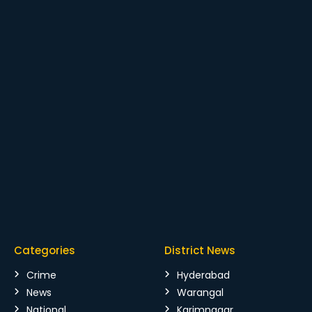
Categories
District News
Crime
Hyderabad
News
Warangal
National
Karimnagar