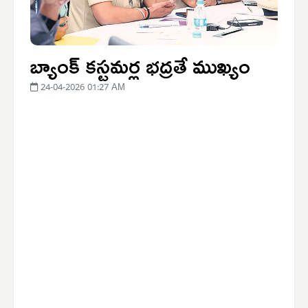
బ్యాంక్ కస్టమర్ల భద్రతే ముఖ్యం
24-04-2026 01:27 AM