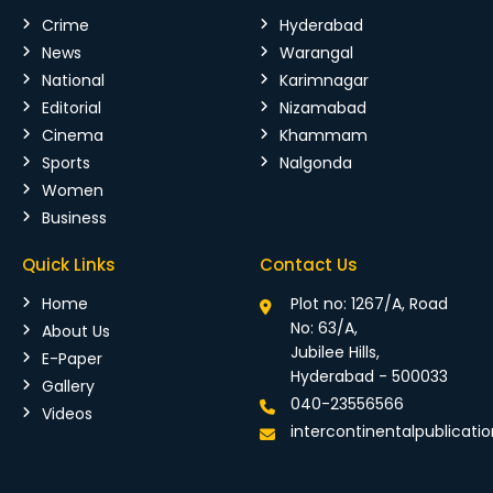
Crime
Hyderabad
News
Warangal
National
Karimnagar
Editorial
Nizamabad
Cinema
Khammam
Sports
Nalgonda
Women
Business
Quick Links
Contact Us
Home
Plot no: 1267/A, Road
No: 63/A,
About Us
Jubilee Hills,
E-Paper
Hyderabad - 500033
Gallery
040-23556566
Videos
intercontinentalpublicat