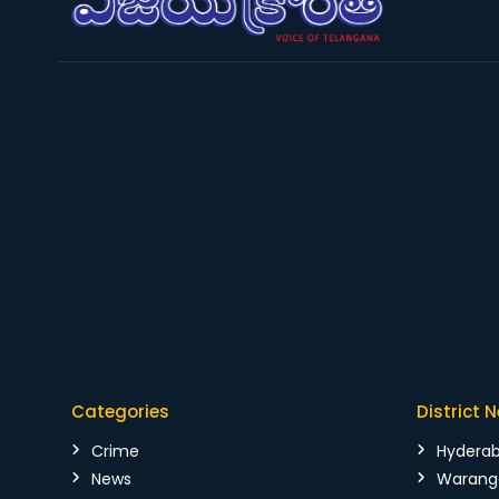
Categories
District 
Crime
Hydera
News
Warang