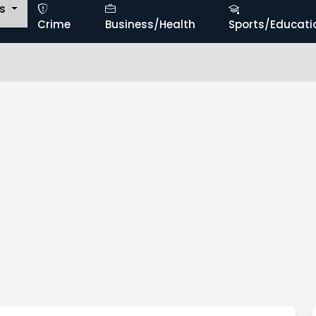
ts
Crime
Business/Health
Sports/Educati