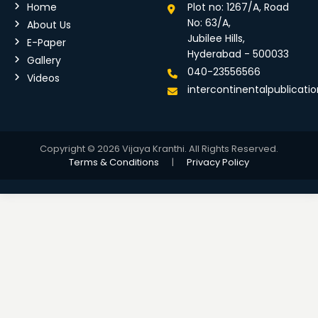
Home
Plot no: 1267/A, Road
No: 63/A,
About Us
Jubilee Hills,
E-Paper
Hyderabad - 500033
Gallery
040-23556566
Videos
intercontinentalpublicat
Copyright © 2026 Vijaya Kranthi. All Rights Reserved.
Terms & Conditions
|
Privacy Policy