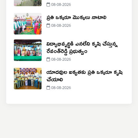
08-08-2026
ప్రతి ఒక్కరూ మొక్కలు నాటాలి
08-08-2026
విద్యాభివృద్ధికి ఎనలేని కృషి చేస్తున్న
రేవంత్‌రెడ్డి ప్రభుత్వం
08-08-2026
యాదవుల ఐక్యతకు ప్రతి ఒక్కరూ కృషి
చేయాలి
08-08-2026