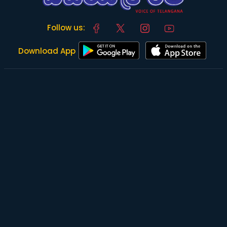
Follow us:
Download App