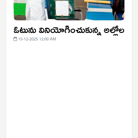
ఓటును వినియోగించుకున్న అల్లోల
15-12-2025 12:00 AM