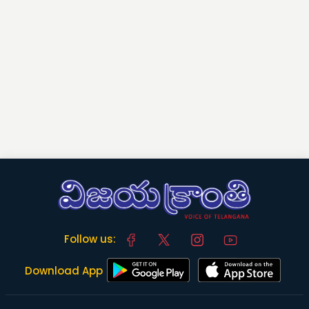
Follow us:
Download App