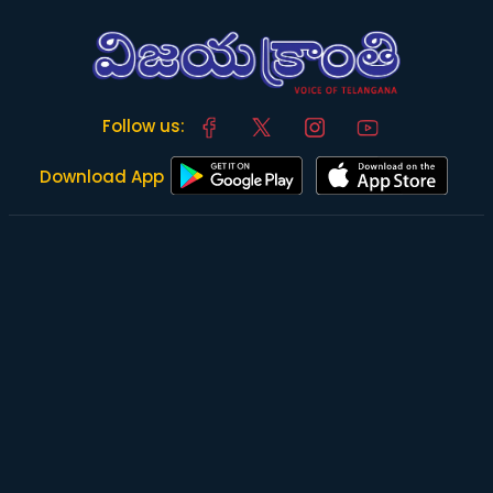
Follow us:
Download App