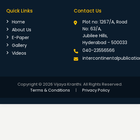
Quick Links
Contact Us
Home
Plot no: 1267/A, Road
No: 63/A,
About Us
Jubilee Hills,
E-Paper
Hyderabad - 500033
Gallery
040-23556566
Videos
intercontinentalpublicat
Copyright © 2026 Vijaya Kranthi. All Rights Reserved.
Terms & Conditions
|
Privacy Policy