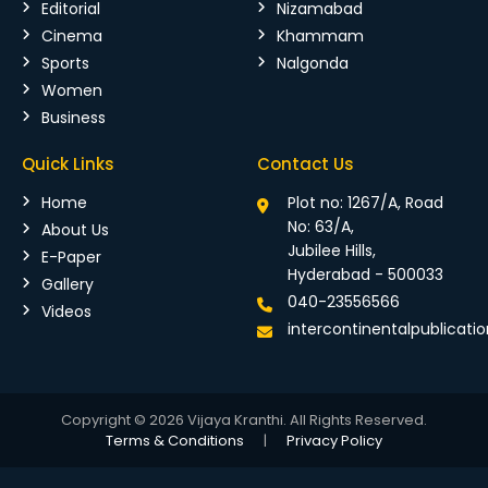
Editorial
Nizamabad
Cinema
Khammam
Sports
Nalgonda
Women
Business
Quick Links
Contact Us
Home
Plot no: 1267/A, Road
No: 63/A,
About Us
Jubilee Hills,
E-Paper
Hyderabad - 500033
Gallery
040-23556566
Videos
intercontinentalpublicat
Copyright © 2026 Vijaya Kranthi. All Rights Reserved.
Terms & Conditions
|
Privacy Policy