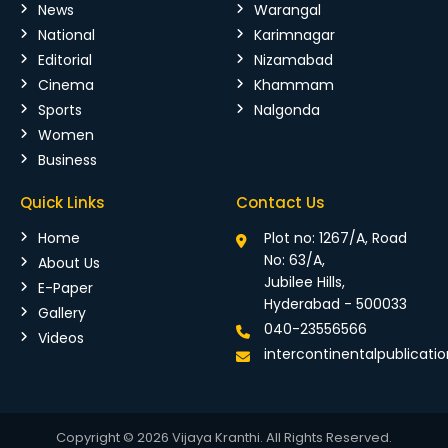
News
Warangal
National
Karimnagar
Editorial
Nizamabad
Cinema
Khammam
Sports
Nalgonda
Women
Business
Quick Links
Contact Us
Home
Plot no: 1267/A, Road
No: 63/A,
About Us
Jubilee Hills,
E-Paper
Hyderabad - 500033
Gallery
040-23556566
Videos
intercontinentalpublicat
Copyright © 2026 Vijaya Kranthi. All Rights Reserved.