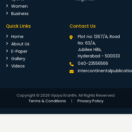
Women
Business
Quick Links
Contact Us
Home
Plot no: 1267/A, Road
No: 63/A,
About Us
Jubilee Hills,
E-Paper
Hyderabad - 500033
Gallery
040-23556566
Videos
intercontinentalpublicat
Copyright © 2026 Vijaya Kranthi. All Rights Reserved.
Terms & Conditions
|
Privacy Policy