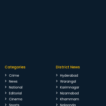
Categories
District News
Crime
Hyderabad
News
Warangal
National
Karimnagar
Editorial
Nizamabad
Cinema
Khammam
Sports
Nalgonda