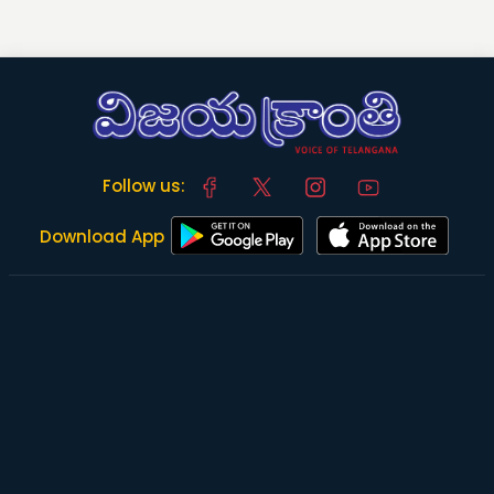
Follow us:
Download App