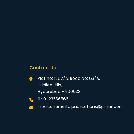
Contact Us
Plot no: 1267/A, Road No: 63/A,
Jubilee Hills,
Hyderabad - 500033
040-23556566
intercontinentalpublications@gmail.com