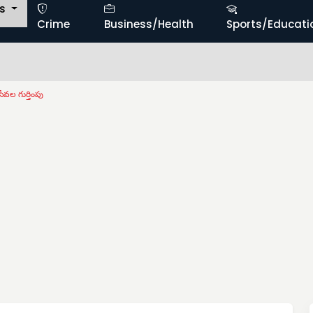
ts
Crime
Business/Health
Sports/Educati
ేవల గుర్తింపు