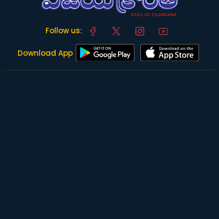
Follow us:
Download App