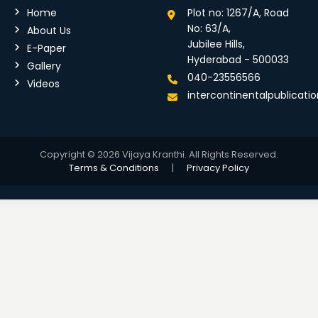
Home
Plot no: 1267/A, Road
No: 63/A,
About Us
Jubilee Hills,
E-Paper
Hyderabad - 500033
Gallery
040-23556566
Videos
intercontinentalpublicat
Copyright © 2026 Vijaya Kranthi. All Rights Reserved.
Terms & Conditions
|
Privacy Policy