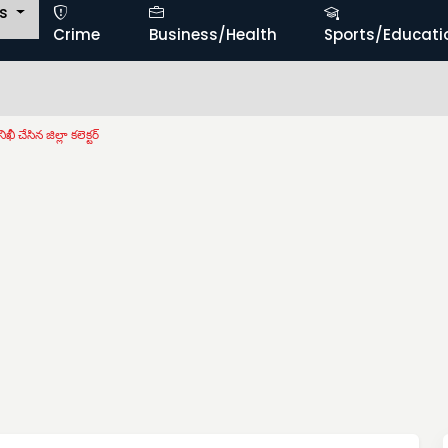
ts
Crime
Business/Health
Sports/Educati
ఖీ చేసిన జిల్లా కలెక్టర్