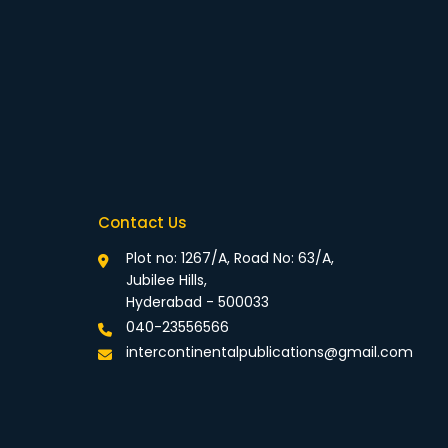
Contact Us
Plot no: 1267/A, Road No: 63/A,
Jubilee Hills,
Hyderabad - 500033
040-23556566
intercontinentalpublications@gmail.com