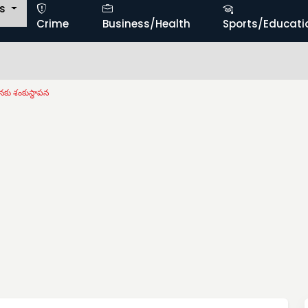
ts
Crime
Business/Health
Sports/Educati
ాపనకు శంకుస్థాపన