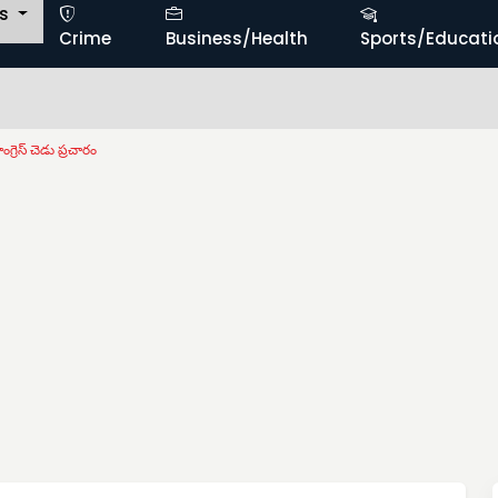
ts
Crime
Business/Health
Sports/Educati
గ్రెస్ చెడు ప్రచారం