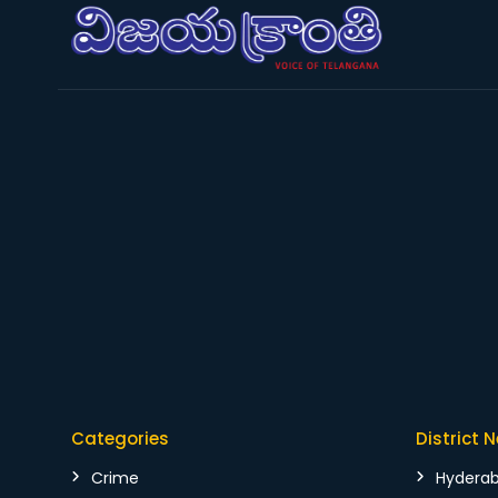
Categories
District 
Crime
Hydera