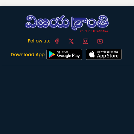
Follow us:
Download App