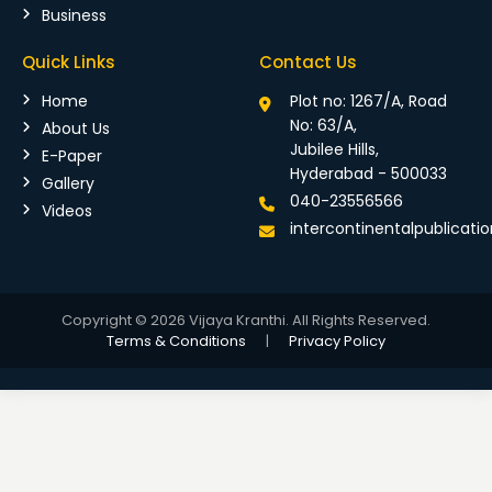
Business
Quick Links
Contact Us
Home
Plot no: 1267/A, Road
No: 63/A,
About Us
Jubilee Hills,
E-Paper
Hyderabad - 500033
Gallery
040-23556566
Videos
intercontinentalpublicat
Copyright © 2026 Vijaya Kranthi. All Rights Reserved.
Terms & Conditions
|
Privacy Policy