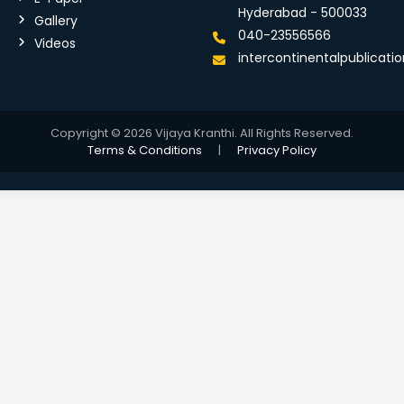
Hyderabad - 500033
Gallery
040-23556566
Videos
intercontinentalpublicat
Copyright © 2026 Vijaya Kranthi. All Rights Reserved.
Terms & Conditions
|
Privacy Policy