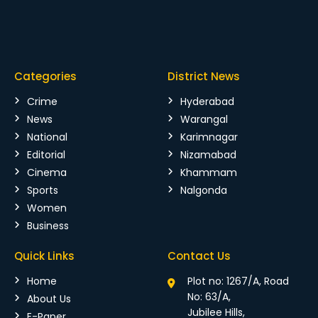
Categories
District News
Crime
Hyderabad
News
Warangal
National
Karimnagar
Editorial
Nizamabad
Cinema
Khammam
Sports
Nalgonda
Women
Business
Quick Links
Contact Us
Home
Plot no: 1267/A, Road
No: 63/A,
About Us
Jubilee Hills,
E-Paper