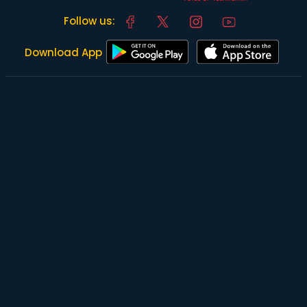
Follow us:
Download App