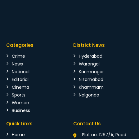
Categories
District News
Crime
Hyderabad
News
Warangal
National
Karimnagar
Editorial
Nizamabad
Cinema
Khammam
Sports
Nalgonda
Women
Business
Quick Links
Contact Us
Home
Plot no: 1267/A, Road