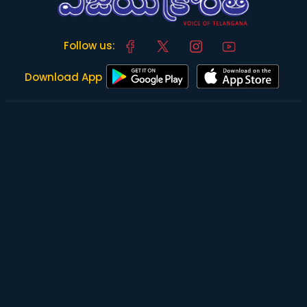
Follow us:
Download App