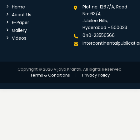
Home
Plot no: 1267/A, Road
No: 63/A,
About Us
Jubilee Hills,
E-Paper
Hyderabad - 500033
Gallery
040-23556566
Videos
intercontinentalpublicat
Copyright © 2026 Vijaya Kranthi. All Rights Reserved.
Terms & Conditions
|
Privacy Policy