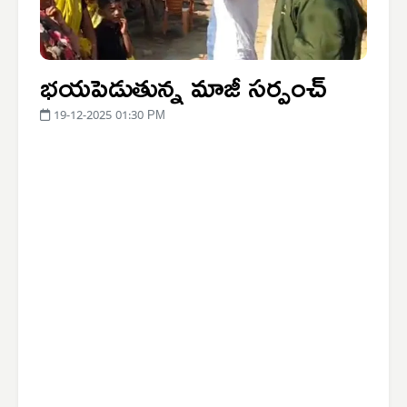
భయపెడుతున్న మాజీ సర్పంచ్
19-12-2025 01:30 PM