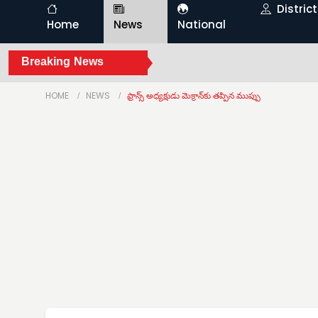
Distric
Home
News
National
Breaking News
HOME
NEWS
ఫ్రాన్స్ అధ్యక్షుడు మెక్రాన్‌కు తప్పిన ముప్పు