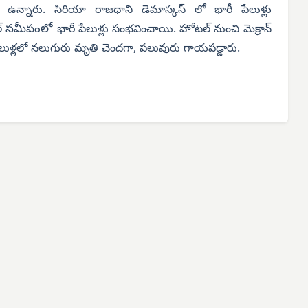
) ఉన్నారు. సిరియా రాజధాని డెమాస్కస్ లో భారీ పేలుళ్లు
సమీపంలో
ల్
భారీ పేలుళ్లు సంభవించాయి. హోటల్ నుంచి మెక్రాన్
పేలుళ్లలో నలుగురు మృతి చెందగా, పలువురు గాయపడ్డారు.