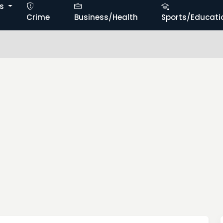
ts
Crime
Business/Health
Sports/Educati