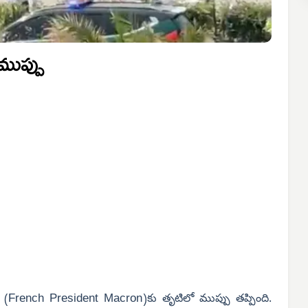
 ముప్పు
French President Macron
(
)కు తృటిలో ముప్పు తప్పింది.