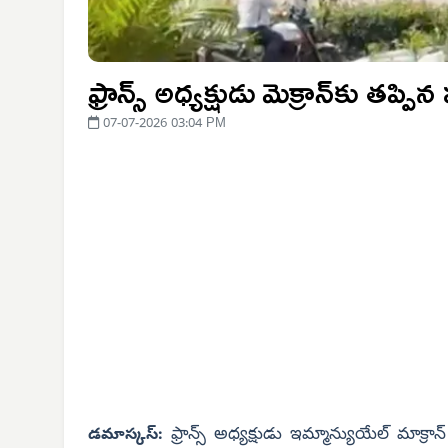
ఫ్రాన్స్ అధ్యక్షుడు మెక్రాన్‌కు తప్పిన
07-07-2026 03:04 PM
ఫ్రాన్స్ అధ్యక్షుడు ఇమ్మాన్యుయేల్ మాక్రాన్
డమాస్కస్: