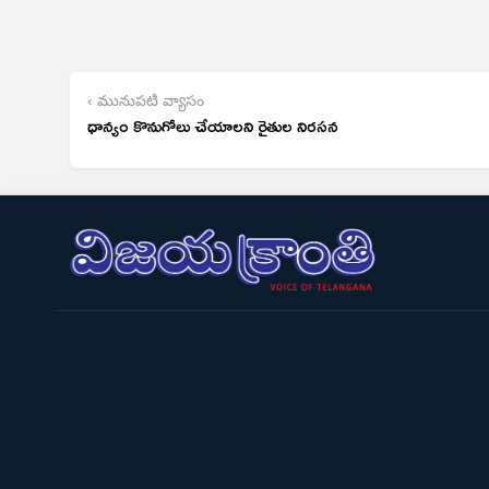
‹ మునుపటి వ్యాసం
ధాన్యం కొనుగోలు చేయాలని రైతుల నిరసన