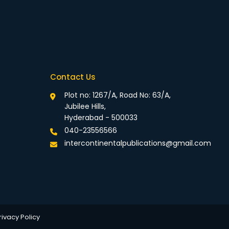
Contact Us
Plot no: 1267/A, Road No: 63/A,
Jubilee Hills,
Hyderabad - 500033
040-23556566
intercontinentalpublications@gmail.com
rivacy Policy