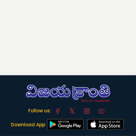
Follow us:
Download App