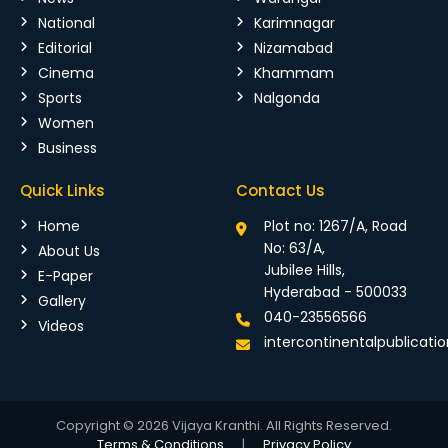
National
Karimnagar
Editorial
Nizamabad
Cinema
Khammam
Sports
Nalgonda
Women
Business
Quick Links
Contact Us
Home
Plot no: 1267/A, Road
No: 63/A,
About Us
Jubilee Hills,
E-Paper
Hyderabad - 500033
Gallery
040-23556566
Videos
intercontinentalpublicat
Copyright © 2026 Vijaya Kranthi. All Rights Reserved.
Terms & Conditions
|
Privacy Policy