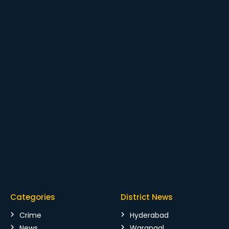
Categories
District News
Crime
Hyderabad
News
Warangal