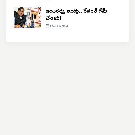
ఇందిరమ్మ ఇండ్లు.. రేవంత్ గేమ్
చేంజర్!
09-08-2026