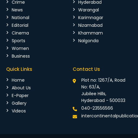
Crime
Hyderabad
News
Warangal
National
Karimnagar
Editorial
Nizamabad
Cinema
Khammam
Sports
Nalgonda
Women
Business
Quick Links
Contact Us
Home
Plot no: 1267/A, Road
No: 63/A,
About Us
Jubilee Hills,
E-Paper
Hyderabad - 500033
Gallery
040-23556566
Videos
intercontinentalpublicat