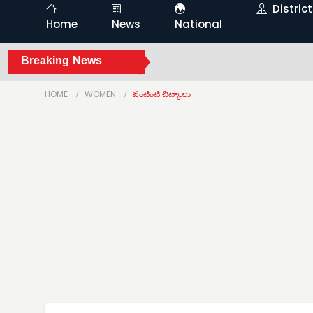
Distric
Home
News
National
Breaking News
HOME
WOMEN
వంటింటి చిట్కాలు