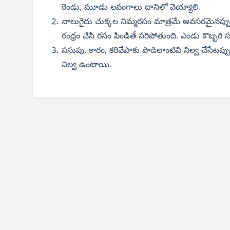
రెండు, మూడు లవంగాలు దానిలో వెయ్యాలి.
నాలుగైదు చుక్కల నిమ్మరసం మాత్రమే అవసరమైనప్ప
రంధ్రం చేసి రసం పిండితే సరిపోతుంది. ఎండు కొబ్బరి సు
పసుపు, కారం, కరివేపాకు పొడిలాంటివి నిల్వ చేసేటప్పు
నిల్వ ఉంటాయి.