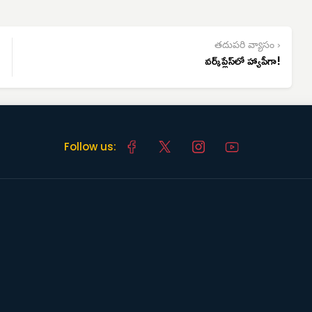
తదుపరి వ్యాసం ›
వర్క్‌ప్లేస్‌లో హ్యాపీగా!
Follow us: