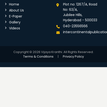
Home
Plot no: 1267/A, Road
No: 63/A,
About Us
Jubilee Hills,
E-Paper
Hyderabad - 500033
Gallery
040-23556566
Videos
intercontinentalpublicat
Copyright © 2026 Vijaya Kranthi. All Rights Reserved.
Terms & Conditions
|
Privacy Policy