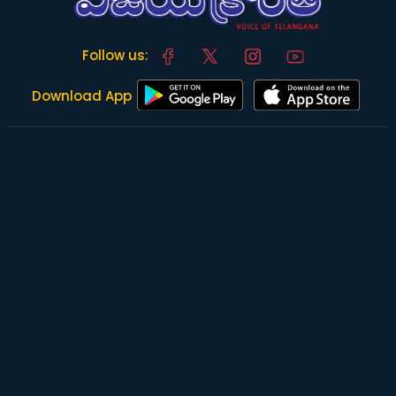
Follow us:
Download App