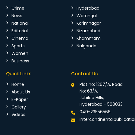
Crime
Hyderabad
News
Warangal
National
Karimnagar
Editorial
Nizamabad
Cinema
Khammam
Sports
Nalgonda
Women
Business
Quick Links
Contact Us
Home
Plot no: 1267/A, Road
No: 63/A,
About Us
Jubilee Hills,
E-Paper
Hyderabad - 500033
Gallery
040-23556566
Videos
intercontinentalpublicat