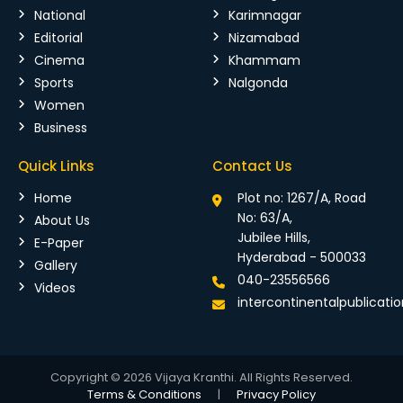
National
Karimnagar
Editorial
Nizamabad
Cinema
Khammam
Sports
Nalgonda
Women
Business
Quick Links
Contact Us
Home
Plot no: 1267/A, Road
No: 63/A,
About Us
Jubilee Hills,
E-Paper
Hyderabad - 500033
Gallery
040-23556566
Videos
intercontinentalpublicat
Copyright © 2026 Vijaya Kranthi. All Rights Reserved.
Terms & Conditions
|
Privacy Policy