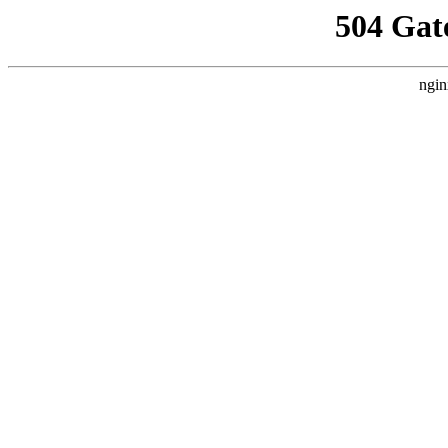
504 Gat
ngin