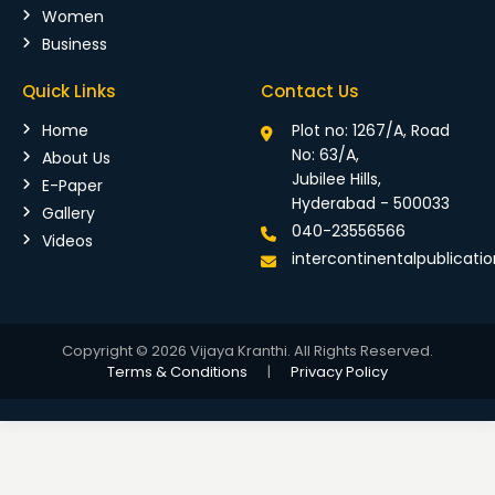
Women
Business
Quick Links
Contact Us
Home
Plot no: 1267/A, Road
No: 63/A,
About Us
Jubilee Hills,
E-Paper
Hyderabad - 500033
Gallery
040-23556566
Videos
intercontinentalpublicat
Copyright © 2026 Vijaya Kranthi. All Rights Reserved.
Terms & Conditions
|
Privacy Policy