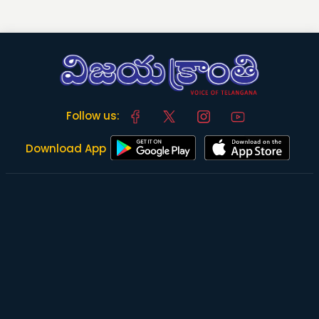
Follow us:
Download App