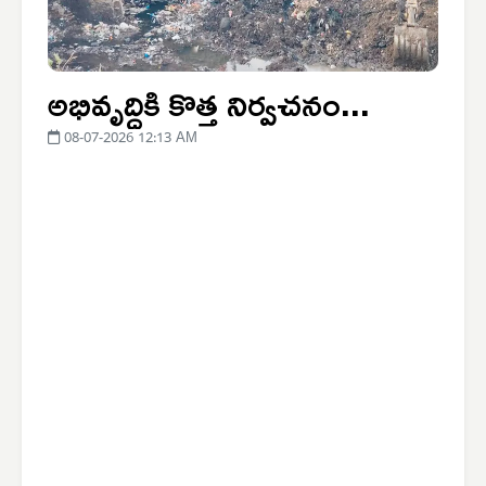
అభివృద్ధికి కొత్త నిర్వచనం...
08-07-2026 12:13 AM