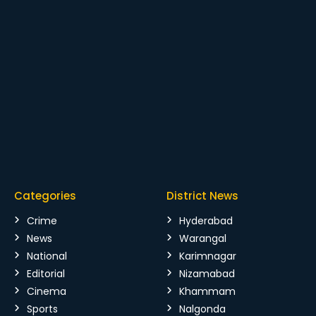
Categories
District News
Crime
Hyderabad
News
Warangal
National
Karimnagar
Editorial
Nizamabad
Cinema
Khammam
Sports
Nalgonda