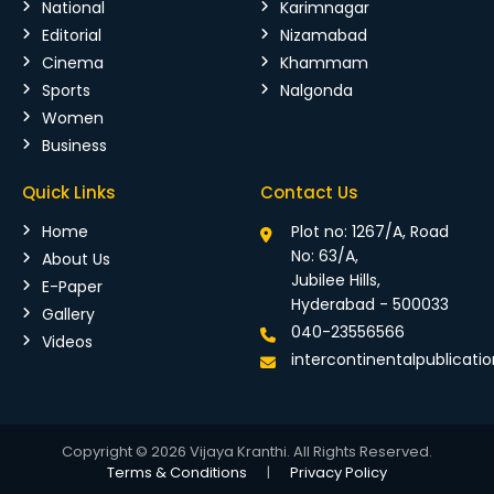
National
Karimnagar
Editorial
Nizamabad
Cinema
Khammam
Sports
Nalgonda
Women
Business
Quick Links
Contact Us
Home
Plot no: 1267/A, Road
No: 63/A,
About Us
Jubilee Hills,
E-Paper
Hyderabad - 500033
Gallery
040-23556566
Videos
intercontinentalpublicat
Copyright © 2026 Vijaya Kranthi. All Rights Reserved.
Terms & Conditions
|
Privacy Policy