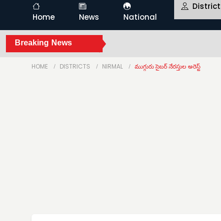
Distric
Home
News
National
Breaking News
HOME
DISTRICTS
NIRMAL
ముగ్గురు సైబర్ నేరస్తుల అరెస్ట్