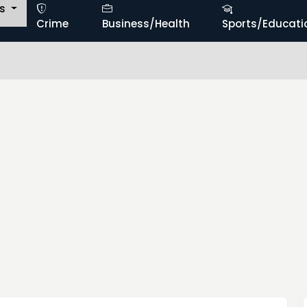
ts
Crime
Business/Health
Sports/Educati