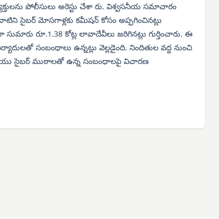
్తులను పోలీసులు అరెస్టు చేశా రు. విశ్వసనీయ సమాచారం
 వాటిని సైబర్ మోసగాళ్లకు కమీషన్ కోసం అప్పగించినట్లు
ా సుమారు రూ.1.38 కోట్ల లావాదేవీలు జరిగినట్లు గుర్తించారు. ఈ
ర్యాదులతో సంబంధాలు ఉన్నట్లు వెల్లడైంది. నిందితుల వద్ద నుంచి
 మరియు సైబర్ ముఠాలతో ఉన్న సంబంధాలపై విచారణ