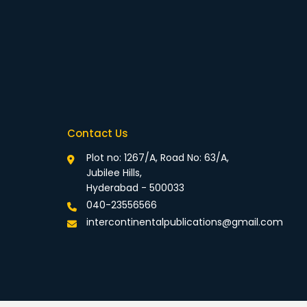
Contact Us
Plot no: 1267/A, Road No: 63/A,
Jubilee Hills,
Hyderabad - 500033
040-23556566
intercontinentalpublications@gmail.com