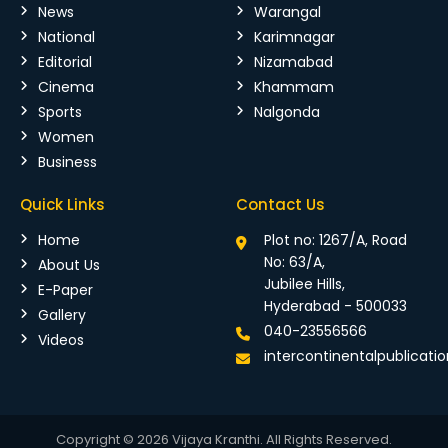
News
Warangal
National
Karimnagar
Editorial
Nizamabad
Cinema
Khammam
Sports
Nalgonda
Women
Business
Quick Links
Contact Us
Home
Plot no: 1267/A, Road
No: 63/A,
About Us
Jubilee Hills,
E-Paper
Hyderabad - 500033
Gallery
040-23556566
Videos
intercontinentalpublicat
Copyright © 2026 Vijaya Kranthi. All Rights Reserved.