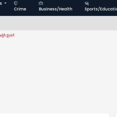
ts
Crime
Business/Health
Sports/Educati
ర్టీసీ డ్రైవర్