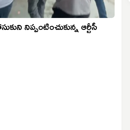
 పోసుకుని నిప్పంటించుకున్న ఆర్టీసీ