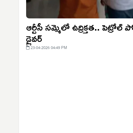
ఆర్టీసీ సమ్మెలో ఉద్రిక్తత.. పెట్రోల్
డ్రైవర్
23-04-2026 04:49 PM