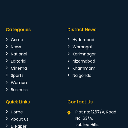
Categories
District News
Crime
Hyderabad
News
Warangal
National
Karimnagar
Editorial
Nizamabad
Cinema
Khammam
Sports
Nalgonda
Women
Business
Quick Links
Contact Us
Home
Plot no: 1267/A, Road
No: 63/A,
About Us
Jubilee Hills,
E-Paper