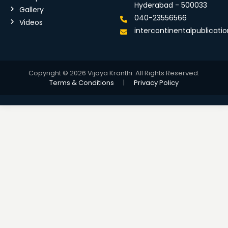
Hyderabad - 500033
Gallery
040-23556566
Videos
intercontinentalpublicat
Copyright © 2026 Vijaya Kranthi. All Rights Reserved.
Terms & Conditions
|
Privacy Policy