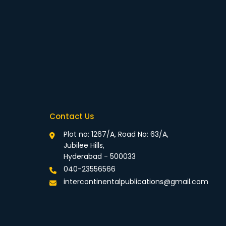
Contact Us
Plot no: 1267/A, Road No: 63/A,
Jubilee Hills,
Hyderabad - 500033
040-23556566
intercontinentalpublications@gmail.com