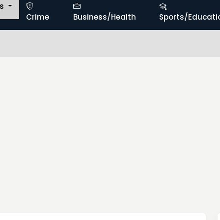
ts
Crime
Business/Health
Sports/Educati