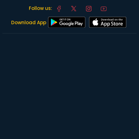
Follow us:
Download App