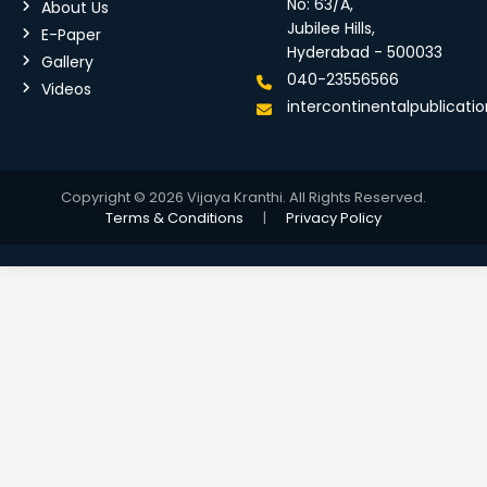
No: 63/A,
About Us
Jubilee Hills,
E-Paper
Hyderabad - 500033
Gallery
040-23556566
Videos
intercontinentalpublicat
Copyright © 2026 Vijaya Kranthi. All Rights Reserved.
Terms & Conditions
|
Privacy Policy