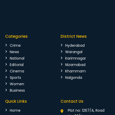
Categories
District News
Crime
Hyderabad
News
Warangal
National
Karimnagar
Editorial
Nizamabad
Cinema
Khammam
Sports
Nalgonda
Women
Business
Quick Links
Contact Us
Home
Plot no: 1267/A, Road